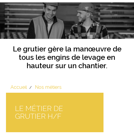
Le grutier gère la manœuvre de
tous les engins de levage en
hauteur sur un chantier.
Accueil
Nos métiers
LE MÉTIER DE
GRUTIER H/F