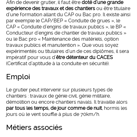
Afin de devenir grutier, il faut être
doté d’une grande
expérience des travaux et des chantiers
ou être titulaire
d’une formation allant du CAP ou Bac pro. Il existe ainsi
par exemple le CAP/BEP « Conduite de grues », le
CAP « Conduite d’engins de travaux publics », le BP «
Conducteur d’engins de chantier de travaux publics »
ou le Bac pro « Maintenance des matériels, option
travaux publics et manutention ». Que vous soyez
expérimentés ou titulaires d’un de ces diplômes, il sera
impératif pour vous d’
être détenteur du CACES
(Certificat d’aptitude à la conduite en sécurité).
emploi
Le grutier peut intervenir sur plusieurs types de
chantiers : travaux de génie civil, génie militaire,
démolition ou encore chantiers navals. Il travaille alors
par tous les temps, de jour comme de nuit
, hormis les
jours où le vent souffle à plus de 70km/h.
métiers associés