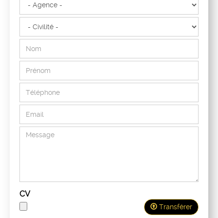
Civilité
CV
Transférer