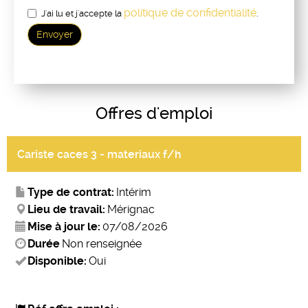
politique de confidentialité
J'ai lu et j'accepte la
.
Envoyer
offres d'emploi
Cariste caces 3 - materiaux f/h
Type de contrat:
Intérim
Lieu de travail:
Mérignac
Mise à jour le:
07/08/2026
Durée
Non renseignée
Disponible:
Oui