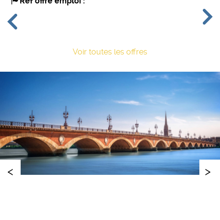
Réf offre emploi :
Previous
Next
Voir toutes les offres
>