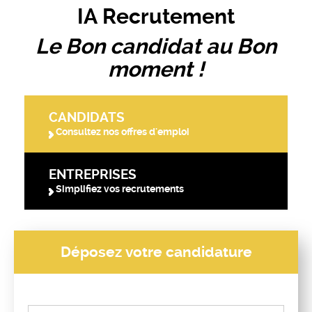
IA Recrutement
Le Bon candidat au Bon
moment !
CANDIDATS
Consultez nos offres d'emploi
ENTREPRISES
Simplifiez vos recrutements
Déposez votre candidature