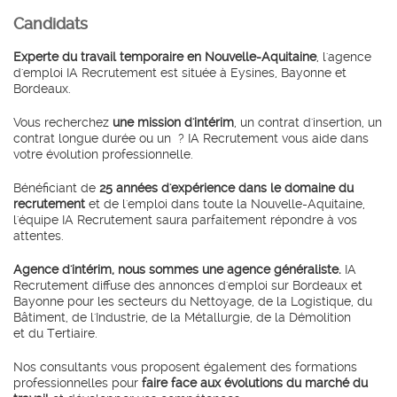
candidats
Experte du travail temporaire en Nouvelle-Aquitaine
, l'agence
d'emploi IA Recrutement est située à Eysines, Bayonne et
Bordeaux.
Vous recherchez
une mission d'intérim
, un contrat d'insertion, un
contrat longue durée ou un
? IA Recrutement vous aide dans
votre évolution professionnelle.
Bénéficiant de
25 années d'expérience dans le domaine du
recrutement
et de l'emploi dans toute la Nouvelle-Aquitaine,
l'équipe IA Recrutement saura parfaitement répondre à vos
attentes.
Agence d'intérim, nous sommes une agence généraliste.
IA
Recrutement diffuse des annonces d'emploi sur Bordeaux et
Bayonne pour les secteurs du Nettoyage, de la Logistique, du
Bâtiment, de l'Industrie, de la Métallurgie, de la Démolition
et du Tertiaire.
Nos consultants vous proposent également des formations
professionnelles pour
faire face aux évolutions du marché du