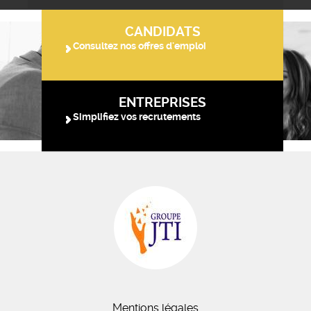
CANDIDATS
Consultez nos offres d'emploi
ENTREPRISES
Simplifiez vos recrutements
Mentions légales