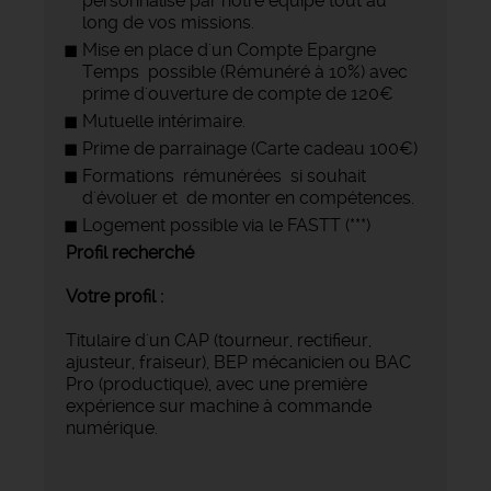
personnalisé par notre équipe tout au
long de vos missions.
Mise en place d'un Compte Epargne
Temps possible (Rémunéré à 10%) avec
prime d'ouverture de compte de 120€
Mutuelle intérimaire.
Prime de parrainage (Carte cadeau 100€)
Formations rémunérées si souhait
d'évoluer et de monter en compétences.
Logement possible via le FASTT (***)
Profil recherché
Votre profil :
Titulaire d'un CAP (tourneur, rectifieur,
ajusteur, fraiseur), BEP mécanicien ou BAC
Pro (productique), avec une première
expérience sur machine à commande
numérique.