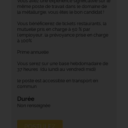
Vous avez une expérience significative sur le
même poste de travail dans le domaine de
la métallurgie, vous êtes le bon candidat !
Vous bénéficierez de tickets restaurants, la
mutuelle pris en charge à 50 % par
l'employeur, la prévoyance prise en charge
à 100%
Prime annuelle
Vous serez sur une base hebdomadaire de
37 heures (du lundi au vendredi midi)
le poste est accessible en transport en
commun
Durée
Non renseignée
POSTULEZ