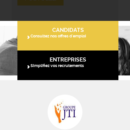
CANDIDATS
Consultez nos offres d'emploi
ENTREPRISES
Simplifiez vos recrutements