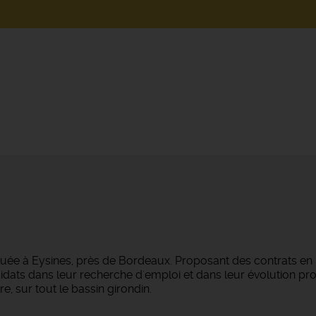
tuée à Eysines, près de Bordeaux. Proposant des contrats en
dats dans leur recherche d'emploi et dans leur évolution pro
e, sur tout le bassin girondin.