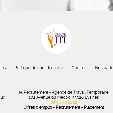
eau des cookies
les
Politique de confidentialité
Cookies
Nos parte
IA Recrutement - Agence de Travail Temporaire
aux
102 Avenue du Médoc, 33320 Eysines
05 56 45 21 22
Offres d'emploi - Recrutement - Placement