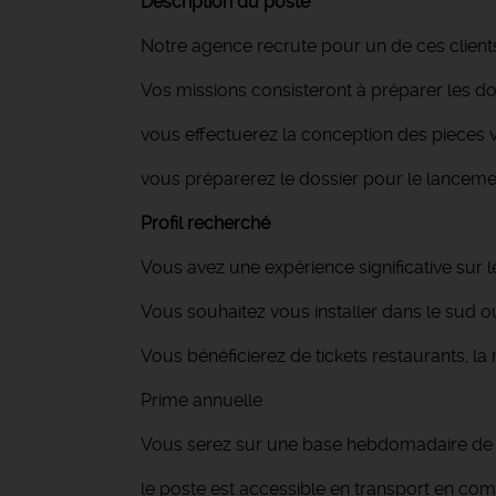
Description du poste
Notre agence recrute pour un de ces client
Vos missions consisteront à préparer les do
vous effectuerez la conception des pieces 
vous préparerez le dossier pour le lancem
Profil recherché
Vous avez une expérience significative sur 
Vous souhaitez vous installer dans le sud o
Vous bénéficierez de tickets restaurants, l
Prime annuelle
Vous serez sur une base hebdomadaire de 3
le poste est accessible en transport en c