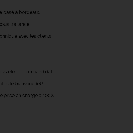
te basé à bordeaux
sous traitance
hnique avec les clients
ous êtes le bon candidat !
es le bienvenu (e) !
ce prise en charge à 100%