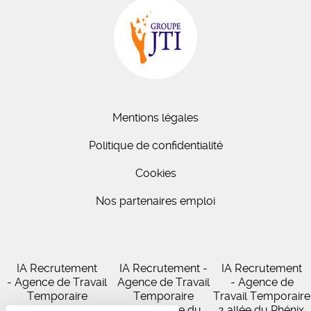
Mentions légales
Politique de confidentialité
Cookies
Nos partenaires emploi
IA Recrutement
IA Recrutement -
IA Recrutement
- Agence de Travail
Agence de Travail
- Agence de
Temporaire
Temporaire
Travail Temporaire
27 Avenue de
102 Avenue du
2 allée du Phénix,