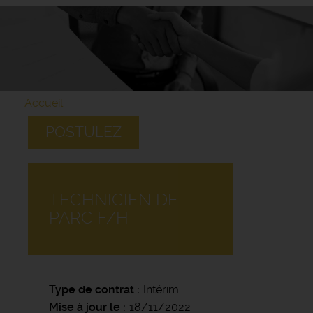
Accueil
POSTULEZ
TECHNICIEN DE
PARC F/H
Type de contrat
Intérim
Mise à jour le
18/11/2022