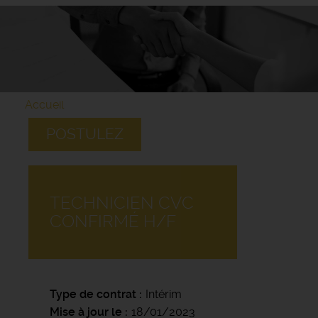
Accueil
POSTULEZ
TECHNICIEN CVC
CONFIRMÉ H/F
Type de contrat
Intérim
Mise à jour le
18/01/2023