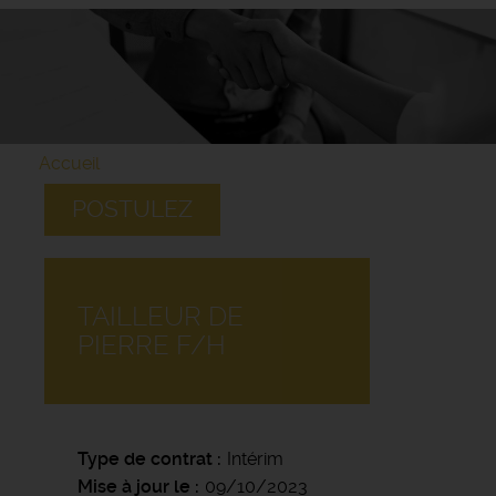
Accueil
POSTULEZ
TAILLEUR DE
PIERRE F/H
Type de contrat
Intérim
Mise à jour le
09/10/2023