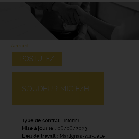
Accueil
POSTULEZ
SOUDEUR MIG F/H
Type de contrat
Intérim
Mise à jour le
08/06/2023
Lieu de travail
Martignas-sur-Jalle