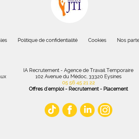
eau des cookies
les
Politique de confidentialité
Cookies
Nos parte
IA Recrutement - Agence de Travail Temporaire
aux
102 Avenue du Médoc, 33320 Eysines
05 56 45 21 22
Offres d'emploi - Recrutement - Placement