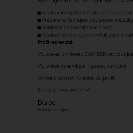
Notre agence recherche pour une de ses entr
Réaliser les opérations de débitage, façon
Préparer et fabriquer des pièces métalli
Vérifier la conformité des pièces
Réaliser des structures métalliques à part
Profil recherché
Vous avez un Niveau CAP/BEP, ou vous justi
Vous êtes dynamique, rigoureux, motivé.
Rémunération en fonction du profil
Envoyez nous votre CV!
Durée
Non renseignée