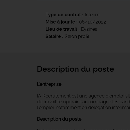
Type de contrat
Intérim
Mise à jour le
06/10/2022
Lieu de travail
Eysines
Salaire
Selon profil
Description du poste
L'entreprise
IA Recrutement est une agence d'emploi si
de travail temporaire accompagne les candi
l'emploi, notamment en délégation intérimair
Description du poste