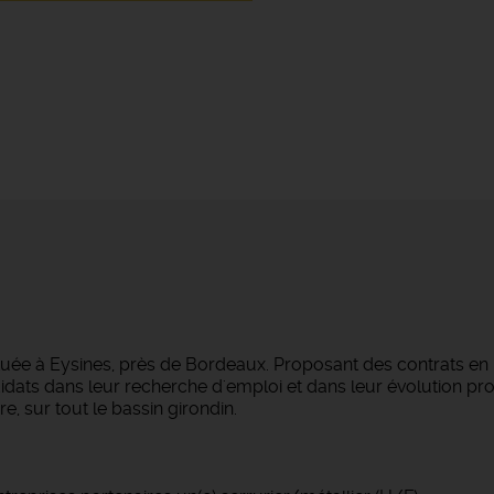
tuée à Eysines, près de Bordeaux. Proposant des contrats en
dats dans leur recherche d'emploi et dans leur évolution pro
e, sur tout le bassin girondin.