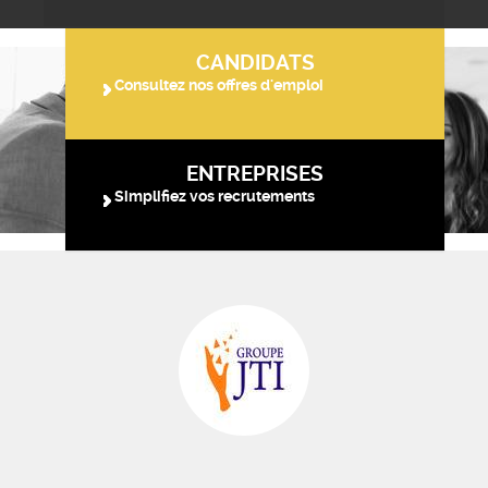
CANDIDATS
Consultez nos offres d'emploi
ENTREPRISES
Simplifiez vos recrutements