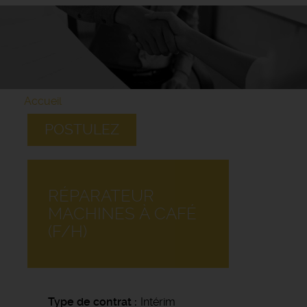
Accueil
POSTULEZ
RÉPARATEUR
MACHINES À CAFÉ
(F/H)
Type de contrat
Intérim