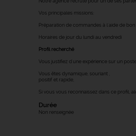
Notre agence recrute pour un de ses parte
Vos principales missions:
Préparation de commandes à l'aide de bon 
Horaires de jour du lundi au vendredi
Profil recherché
Vous justifiez d'une expérience sur un poste 
Vous êtes dynamique, souriant ,
positif et rapide,
Si vous vous reconnaissez dans ce profil, 
Durée
Non renseignée