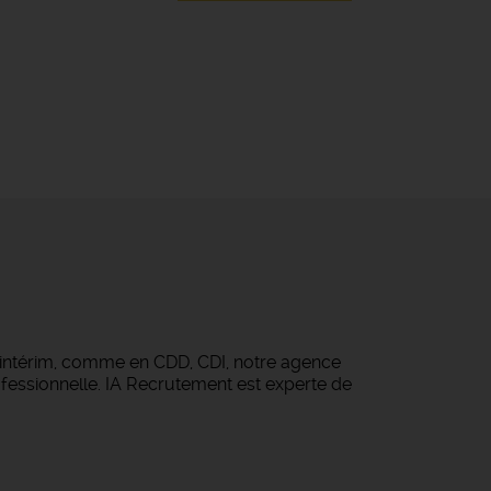
 intérim, comme en CDD, CDI, notre agence
fessionnelle. IA Recrutement est experte de