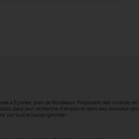
tuée à Eysines, près de Bordeaux. Proposant des contrats en
dats dans leur recherche d'emploi et dans leur évolution pro
e, sur tout le bassin girondin.