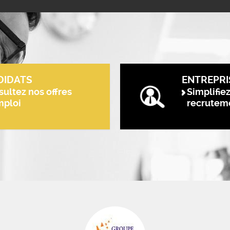
DIDATS
ENTREPRI
ultez nos offres
Simplifie
mploi
recrutem