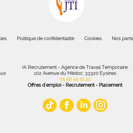
eau des cookies
les
Politique de confidentialité
Cookies
Nos parte
IA Recrutement - Agence de Travail Temporaire
aux
102 Avenue du Médoc, 33320 Eysines
05 56 45 21 22
Offres d'emploi - Recrutement - Placement