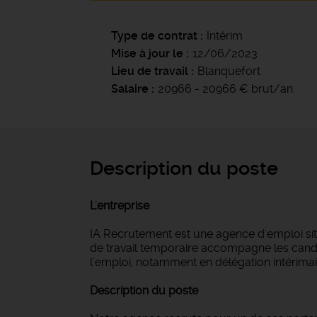
Type de contrat
Intérim
Mise à jour le
12/06/2023
Lieu de travail
Blanquefort
Salaire
20966 - 20966 € brut/an
Description du poste
L'entreprise
IA Recrutement est une agence d'emploi si
de travail temporaire accompagne les candi
l'emploi, notamment en délégation intérimair
Description du poste