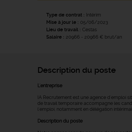
Type de contrat
Intérim
Mise à jour le
05/06/2023
Lieu de travail
Cestas
Salaire
20966 - 20966 € brut/an
Description du poste
L'entreprise
IA Recrutement est une agence d'emploi si
de travail temporaire accompagne les candi
l'emploi, notamment en délégation intérimair
Description du poste