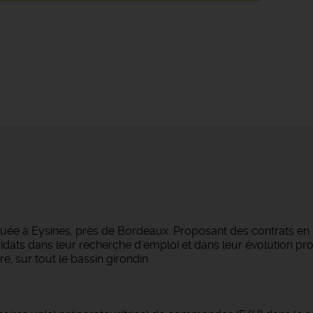
tuée à Eysines, près de Bordeaux. Proposant des contrats en
dats dans leur recherche d'emploi et dans leur évolution pro
e, sur tout le bassin girondin.