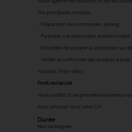
Notre agence recrute pour un de ses parten
Vos principales missions:
- Préparation de commandes, picking
- Participer a la destruction, transformation
- Possibilité de soutenir la production sur
- Vérifier la conformité des produits à livrer
Horaires: 7h30-16h15
Profil recherché
Vous justifiez d'une première expérience réu
Alors envoyez nous votre CV!
Durée
Non renseignée