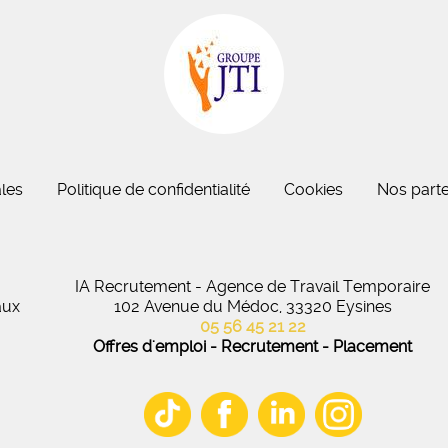
eau des cookies
les
Politique de confidentialité
Cookies
Nos parte
IA Recrutement - Agence de Travail Temporaire
aux
102 Avenue du Médoc, 33320 Eysines
05 56 45 21 22
Offres d'emploi - Recrutement - Placement