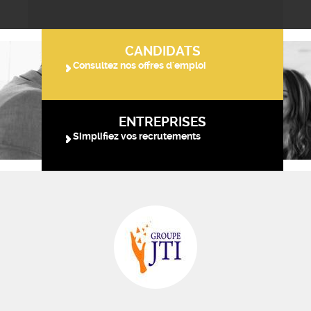
CANDIDATS
Consultez nos offres d'emploi
ENTREPRISES
Simplifiez vos recrutements