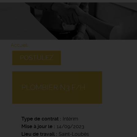
Accueil
POSTULEZ
PLOMBIER N3 F/H
Type de contrat
Intérim
Mise à jour le
14/09/2023
Lieu de travail
Saint-Loubès