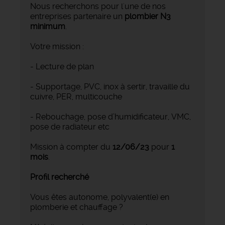
Nous recherchons pour l'une de nos
entreprises partenaire un
plombier N3
minimum
.
Votre mission :
- Lecture de plan
- Supportage, PVC, inox à sertir, travaille du
cuivre, PER, multicouche
- Rebouchage, pose d’humidificateur, VMC,
pose de radiateur etc
Mission à compter du
12/06/23
pour
1
mois
.
Profil recherché
Vous êtes autonome, polyvalent(e) en
plomberie et chauffage ?