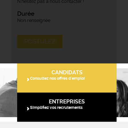
N'hésitez pas à nous contacter !
Durée
Non renseignée
POSTULEZ
CANDIDATS
Consultez nos offres d'emploi
ENTREPRISES
Simplifiez vos recrutements