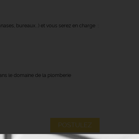
mnases, bureaux...) et vous serez en charge :
 dans le domaine de la plomberie
POSTULEZ