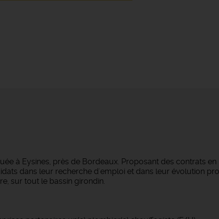
tuée à Eysines, près de Bordeaux. Proposant des contrats en
dats dans leur recherche d'emploi et dans leur évolution pro
e, sur tout le bassin girondin.