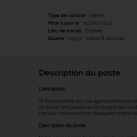
Type de contrat
Intérim
Mise à jour le
09/06/2023
Lieu de travail
Eysines
Salaire
22913 - 24624 € brut/an
Description du poste
L'entreprise
IA Recrutement est une agence d'emploi si
de travail temporaire accompagne les candi
l'emploi, notamment en délégation intérimair
Description du poste