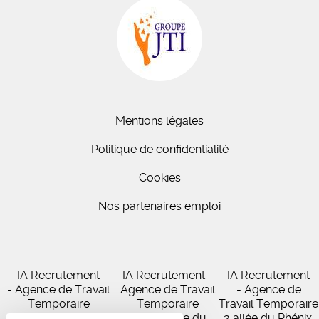
Mentions légales
Politique de confidentialité
Cookies
Nos partenaires emploi
IA Recrutement
IA Recrutement -
IA Recrutement
- Agence de Travail
Agence de Travail
- Agence de
Temporaire
Temporaire
Travail Temporaire
27 Avenue de
102 Avenue du
2 allée du Phénix,