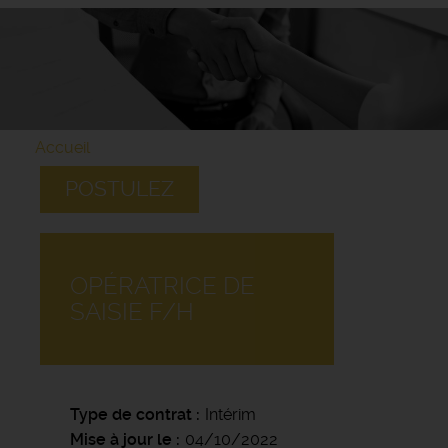
Accueil
POSTULEZ
OPÉRATRICE DE
SAISIE F/H
Type de contrat
Intérim
Mise à jour le
04/10/2022