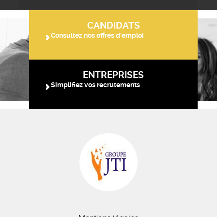
CANDIDATS
Consultez nos offres d'emploi
ENTREPRISES
Simplifiez vos recrutements