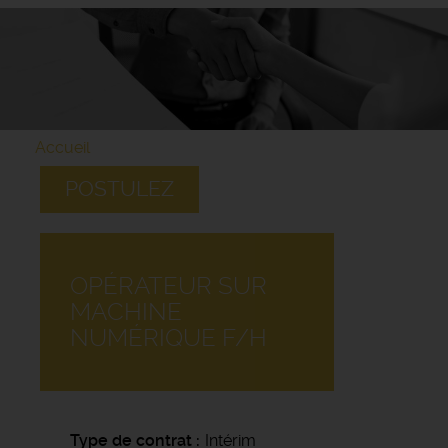
Accueil
POSTULEZ
OPÉRATEUR SUR
MACHINE
NUMÉRIQUE F/H
Type de contrat
Intérim