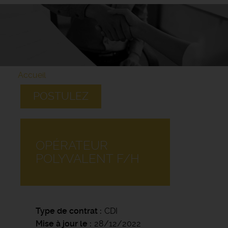
Accueil
POSTULEZ
OPÉRATEUR
POLYVALENT F/H
Type de contrat
CDI
Mise à jour le
28/12/2022