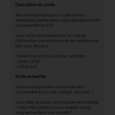
Description du poste
Nous recherchons pour l'une de nos
entreprises partenaires un(e) opérateur(trice)
polyvalent(e) en CDI.
Vous serez principalement en charge
d'alimenter une broyeuse et de conditionner
des sacs de 15kg
Horaires en 2x8 du lundi au vendredi :
- 5h45-13h30
- 13h15-21h
Profil recherché
Vous n'avez pas de contre-indication
concernant le port de charges "lourdes" ?
Vous êtes assidu(e), ponctuel(le) et motivé(e)
? Vous êtes prêt(e) à vous investir sur du
long terme dans une société ?