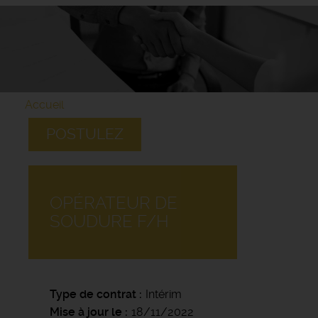
Accueil
POSTULEZ
OPÉRATEUR DE
SOUDURE F/H
Type de contrat
Intérim
Mise à jour le
18/11/2022