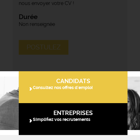
nous envoyer votre CV !
Durée
Non renseignée
POSTULEZ
CANDIDATS
Consultez nos offres d'emploi
ENTREPRISES
Simplifiez vos recrutements