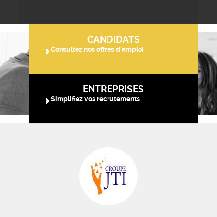
CANDIDATS
Consultez nos offres d'emploi
ENTREPRISES
Simplifiez vos recrutements