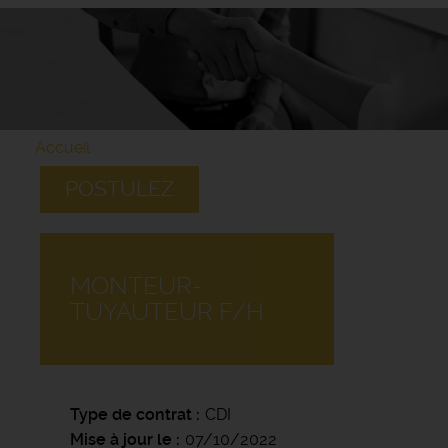
Accueil
POSTULEZ
MONTEUR-
TUYAUTEUR F/H
Type de contrat
CDI
Mise à jour le
07/10/2022