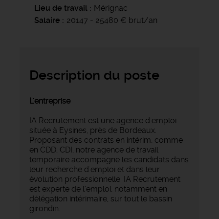
Lieu de travail
Mérignac
Salaire
20147 - 25480 € brut/an
Description du poste
L'entreprise
IA Recrutement est une agence d'emploi
située à Eysines, près de Bordeaux.
Proposant des contrats en intérim, comme
en CDD, CDI, notre agence de travail
temporaire accompagne les candidats dans
leur recherche d'emploi et dans leur
évolution professionnelle. IA Recrutement
est experte de l'emploi, notamment en
délégation intérimaire, sur tout le bassin
girondin.