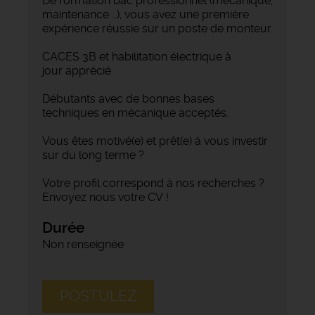
De formation bac professionnel (mécanique,
maintenance …), vous avez une première
expérience réussie sur un poste de monteur.
CACES 3B et habilitation électrique à
jour apprécié.
Débutants avec de bonnes bases
techniques en mécanique acceptés.
Vous êtes motivé(e) et prêt(e) à vous investir
sur du long terme ?
Votre profil correspond à nos recherches ?
Envoyez nous votre CV !
Durée
Non renseignée
POSTULEZ