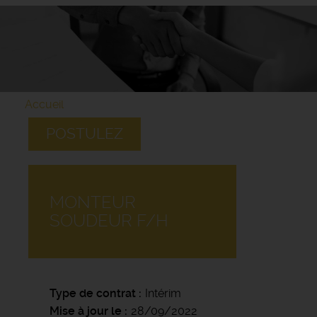
Accueil
POSTULEZ
MONTEUR
SOUDEUR F/H
Type de contrat
Intérim
Mise à jour le
28/09/2022