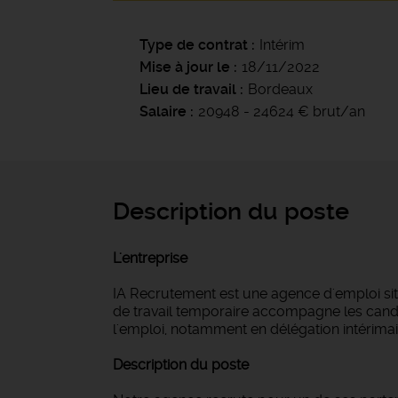
Type de contrat
Intérim
Mise à jour le
18/11/2022
Lieu de travail
Bordeaux
Salaire
20948 - 24624 € brut/an
Description du poste
L'entreprise
IA Recrutement est une agence d'emploi si
de travail temporaire accompagne les candi
l'emploi, notamment en délégation intérimair
Description du poste