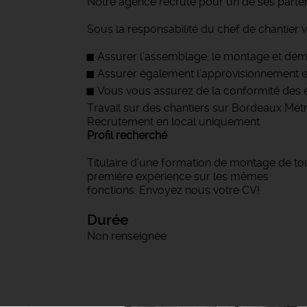
Notre agence recrute pour un de ses parten
Sous la responsabilité du chef de chantier 
Assurer l’assemblage, le montage et dém
Assurer également l’approvisionnement en
Vous vous assurez de la conformité des é
Travail sur des chantiers sur Bordeaux Mét
Recrutement en local uniquement
Profil recherché
Titulaire d’une formation de montage de to
première expérience sur les mêmes
fonctions. Envoyez nous votre CV!
Durée
Non renseignée