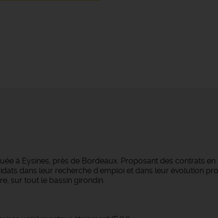
tuée à Eysines, près de Bordeaux. Proposant des contrats en
dats dans leur recherche d'emploi et dans leur évolution pro
e, sur tout le bassin girondin.