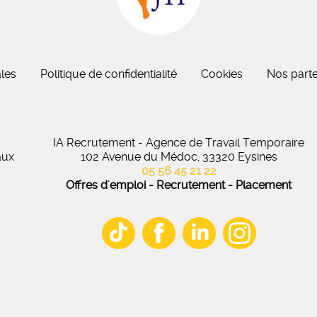
eau des cookies
les
Politique de confidentialité
Cookies
Nos parte
IA Recrutement - Agence de Travail Temporaire
aux
102 Avenue du Médoc, 33320 Eysines
05 56 45 21 22
Offres d'emploi - Recrutement - Placement