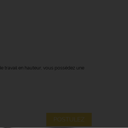
de travail en hauteur, vous possédez une
POSTULEZ