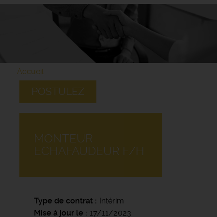
Accueil
POSTULEZ
MONTEUR
ECHAFAUDEUR F/H
Type de contrat
Intérim
Mise à jour le
17/11/2023