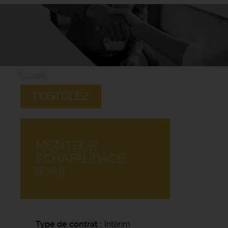
Accueil
POSTULEZ
MONTEUR
ÉCHAFAUDAGE
(F/H)
Type de contrat
Intérim