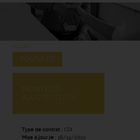
Accueil
POSTULEZ
MONTEUR-
AJUSTEUR F/H
Type de contrat
CDI
Mise à jour le
16/12/2022