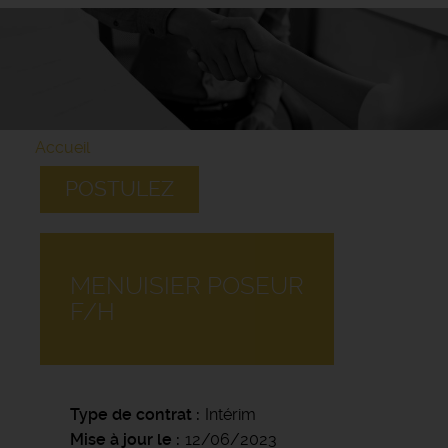
Accueil
POSTULEZ
MENUISIER POSEUR
F/H
Type de contrat
Intérim
Mise à jour le
12/06/2023