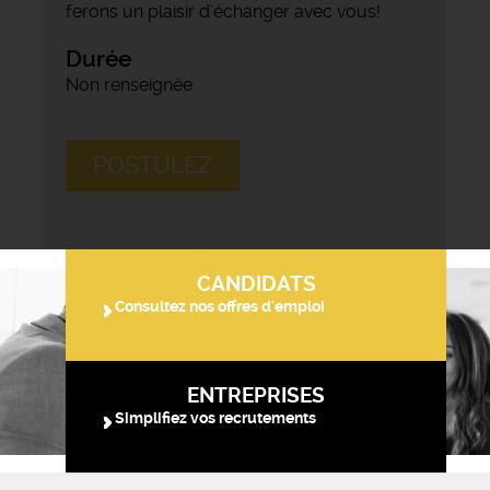
ferons un plaisir d'échanger avec vous!
Durée
Non renseignée
POSTULEZ
CANDIDATS
Consultez nos offres d'emploi
ENTREPRISES
Simplifiez vos recrutements