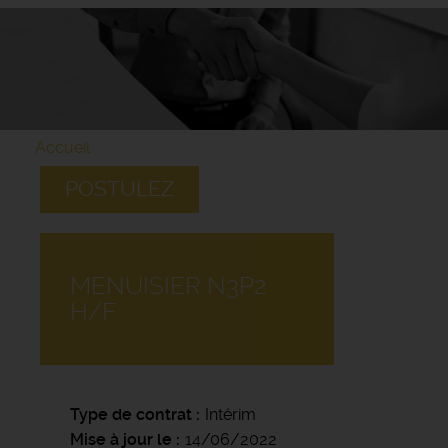
Accueil
POSTULEZ
MENUISIER N3P2
H/F
Type de contrat
Intérim
Mise à jour le
14/06/2022