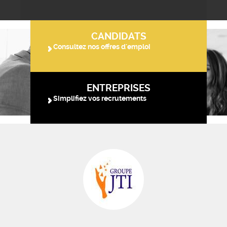
CANDIDATS
Consultez nos offres d'emploi
ENTREPRISES
Simplifiez vos recrutements