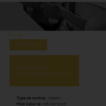
Accueil
POSTULEZ
MENUISIER
ALUMINIUM N3 F/H
Type de contrat
Intérim
Mise à jour le
06/07/2026