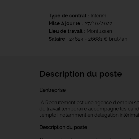
Type de contrat
Intérim
Mise à jour le
27/10/2022
Lieu de travail
Montussan
Salaire
24624 - 26681 € brut/an
Description du poste
L'entreprise
IA Recrutement est une agence d'emploi si
de travail temporaire accompagne les candi
l'emploi, notamment en délégation intérimair
Description du poste