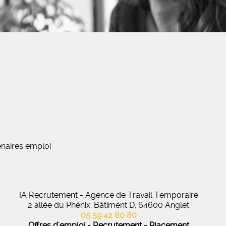
naires emploi
IA Recrutement - Agence de Travail Temporaire
2 allée du Phénix, Bâtiment D, 64600 Anglet
05 59 42 80 80
Offres d'emploi - Recrutement - Placement