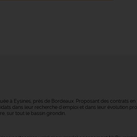
tuée à Eysines, près de Bordeaux. Proposant des contrats en
dats dans leur recherche d'emploi et dans leur évolution pro
e, sur tout le bassin girondin.