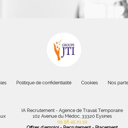
eau des cookies
les
Politique de confidentialité
Cookies
Nos parte
IA Recrutement - Agence de Travail Temporaire
aux
102 Avenue du Médoc, 33320 Eysines
05 56 45 21 22
Offres d'emploi - Recrutement - Placement