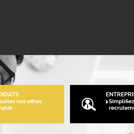
DIDATS
ENTREPRI
ultez nos offres
Simplifie
mploi
recrutem