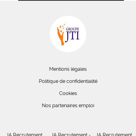
Mentions légales
Politique de confidentialité
Cookies
Nos partenaires emploi
IA Recrutement
IA Recrutement -
IA Recrutement