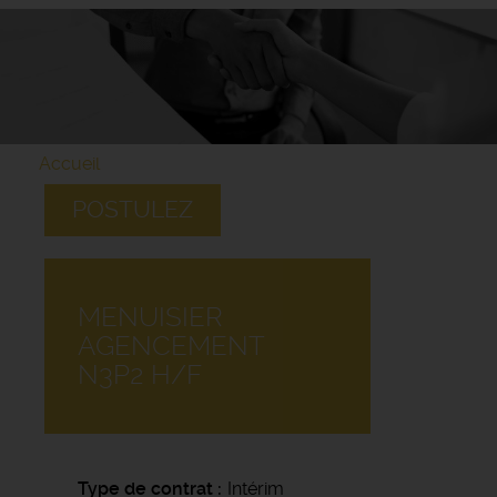
Accueil
POSTULEZ
MENUISIER
AGENCEMENT
N3P2 H/F
Type de contrat
Intérim