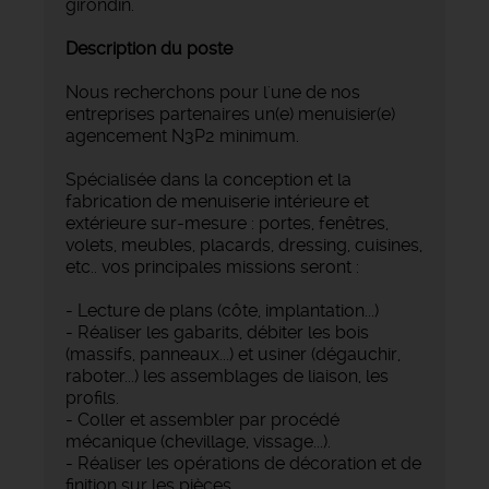
girondin.
Description du poste
Nous recherchons pour l'une de nos
entreprises partenaires un(e) menuisier(e)
agencement N3P2 minimum.
Spécialisée dans la conception et la
fabrication de menuiserie intérieure et
extérieure sur-mesure : portes, fenêtres,
volets, meubles, placards, dressing, cuisines,
etc.. vos principales missions seront :
- Lecture de plans (côte, implantation...)
- Réaliser les gabarits, débiter les bois
(massifs, panneaux...) et usiner (dégauchir,
raboter...) les assemblages de liaison, les
profils.
- Coller et assembler par procédé
mécanique (chevillage, vissage...).
- Réaliser les opérations de décoration et de
finition sur les pièces.