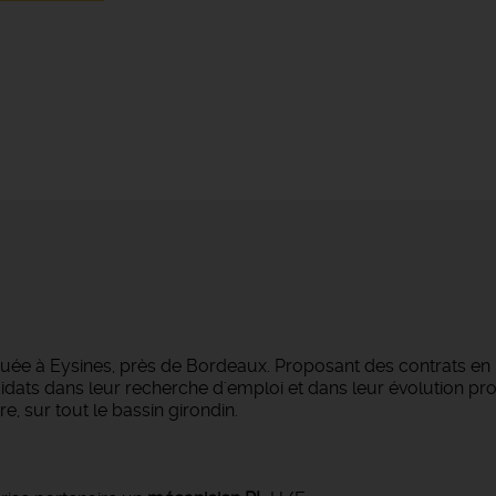
tuée à Eysines, près de Bordeaux. Proposant des contrats en
dats dans leur recherche d'emploi et dans leur évolution pro
e, sur tout le bassin girondin.