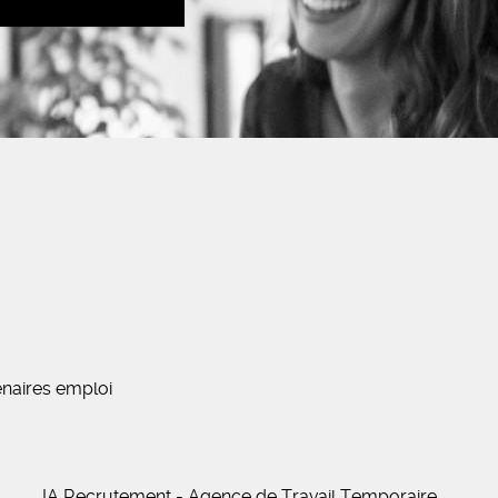
naires emploi
IA Recrutement - Agence de Travail Temporaire