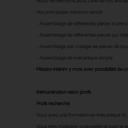
Nous recherchons pour l'une de nos entrep
Vos principales missions seront :
- Assemblage de différentes pièces d'une c
- Assemblage de différentes pièces sur châ
- Assemblage par collage de pièces de tuy
- Assemblage de mécanique simple
Mission intérim 3 mois avec possibilité de co
Rémunération selon profil
Profil recherché
Vous avez une formation en mécanique VL ou
Vous êtes motivé(e), ordonné(e) et avez le g