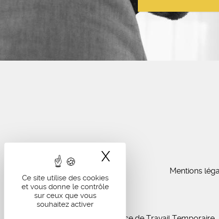
X
Masquer le band
Mentions léga
Ce site utilise des cookies
et vous donne le contrôle
sur ceux que vous
souhaitez activer
IA Recrutement - Agence de Travail Temporaire