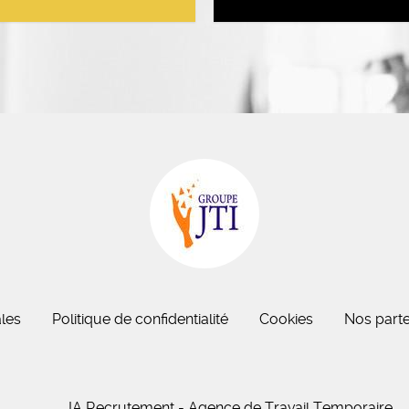
eau des cookies
les
Politique de confidentialité
Cookies
Nos parte
IA Recrutement - Agence de Travail Temporaire