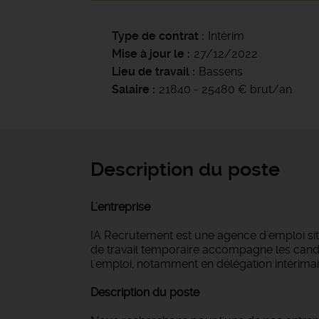
Type de contrat
Intérim
Mise à jour le
27/12/2022
Lieu de travail
Bassens
Salaire
21840 - 25480 € brut/an
Description du poste
L'entreprise
IA Recrutement est une agence d'emploi si
de travail temporaire accompagne les candi
l'emploi, notamment en délégation intérimair
Description du poste