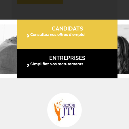
CANDIDATS
Consultez nos offres d'emploi
ENTREPRISES
Simplifiez vos recrutements