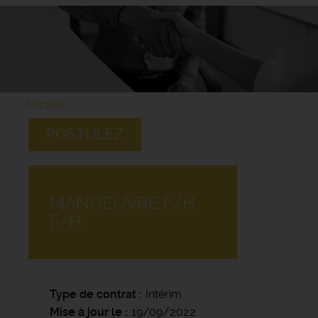
Accueil
POSTULEZ
MANOEUVRE F/H
F/H
Type de contrat
Intérim
Mise à jour le
19/09/2022