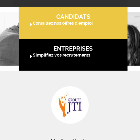
CANDIDATS
Consultez nos offres d'emploi
ENTREPRISES
Simplifiez vos recrutements