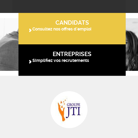
CANDIDATS
Consultez nos offres d'emploi
ENTREPRISES
Simplifiez vos recrutements