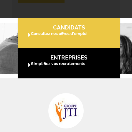
CANDIDATS
Consultez nos offres d'emploi
ENTREPRISES
Simplifiez vos recrutements