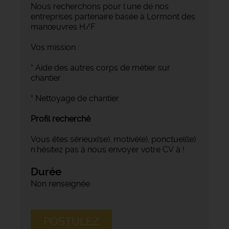
Nous recherchons pour l'une de nos
entreprises partenaire basée à Lormont des
manœuvres H/F
Vos mission :
* Aide des autres corps de métier sur
chantier
* Nettoyage de chantier
Profil recherché
Vous êtes sérieux(se), motivé(e), ponctuel(le)
n'hésitez pas à nous envoyer votre CV à !
Durée
Non renseignée
POSTULEZ