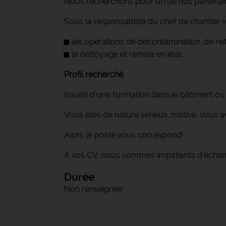
Nous recherchons pour un de nos partenair
Sous la responsabilité du chef de chantier 
les opérations de décontamination, de n
le nettoyage et remise en état.
Profil recherché
Issu(e) d'une formation dans le bâtiment ou
Vous êtes de nature sérieux, motivé, vous a
Alors le poste vous correspond!
A vos CV, nous sommes impatients d'échan
Durée
Non renseignée