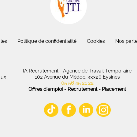
eau des cookies
les
Politique de confidentialité
Cookies
Nos parte
IA Recrutement - Agence de Travail Temporaire
aux
102 Avenue du Médoc, 33320 Eysines
05 56 45 21 22
Offres d'emploi - Recrutement - Placement