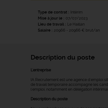
Type de contrat
Intérim
Mise à jour le
07/07/2023
Lieu de travail
Le Haillan
Salaire
20966 - 20966 € brut/an
Description du poste
L'entreprise
IA Recrutement est une agence d'emploi si
de travail temporaire accompagne les candi
l'emploi, notamment en délégation intérimair
Description du poste