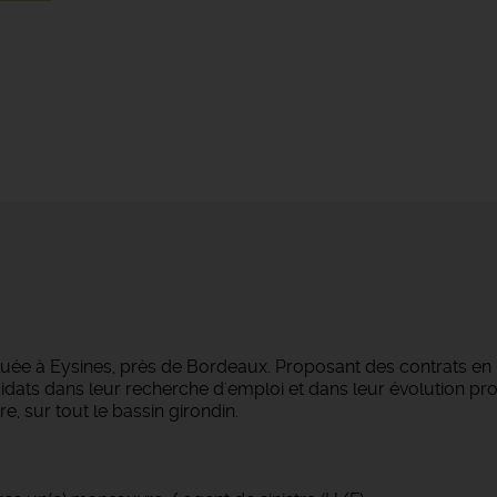
tuée à Eysines, près de Bordeaux. Proposant des contrats en
dats dans leur recherche d'emploi et dans leur évolution pro
e, sur tout le bassin girondin.