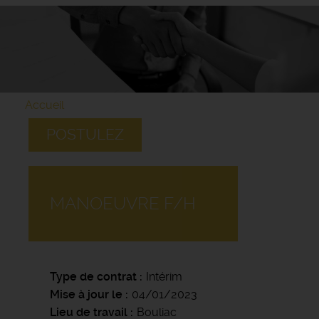
Accueil
POSTULEZ
MANOEUVRE F/H
Type de contrat
Intérim
Mise à jour le
04/01/2023
Lieu de travail
Bouliac