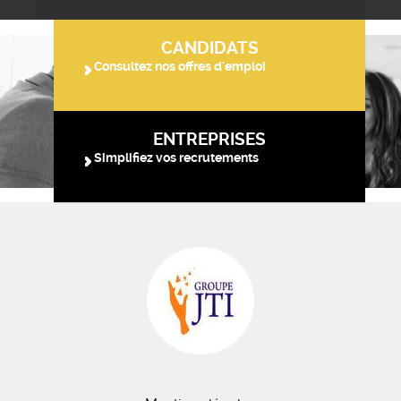
CANDIDATS
Consultez nos offres d'emploi
ENTREPRISES
Simplifiez vos recrutements