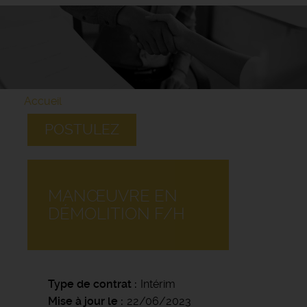
Accueil
POSTULEZ
MANŒUVRE EN
DÉMOLITION F/H
Type de contrat
Intérim
Mise à jour le
22/06/2023