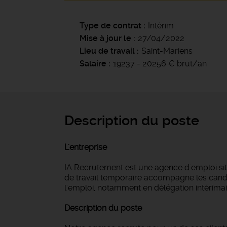
Type de contrat
Intérim
Mise à jour le
27/04/2022
Lieu de travail
Saint-Mariens
Salaire
19237 - 20256 € brut/an
Description du poste
L'entreprise
IA Recrutement est une agence d'emploi si
de travail temporaire accompagne les candi
l'emploi, notamment en délégation intérimair
Description du poste