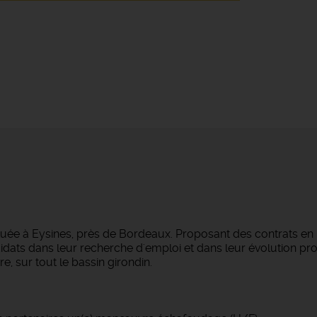
tuée à Eysines, près de Bordeaux. Proposant des contrats en
dats dans leur recherche d'emploi et dans leur évolution pro
e, sur tout le bassin girondin.