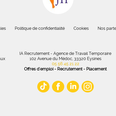
eau des cookies
les
Politique de confidentialité
Cookies
Nos parte
IA Recrutement - Agence de Travail Temporaire
aux
102 Avenue du Médoc, 33320 Eysines
05 56 45 21 22
Offres d'emploi - Recrutement - Placement