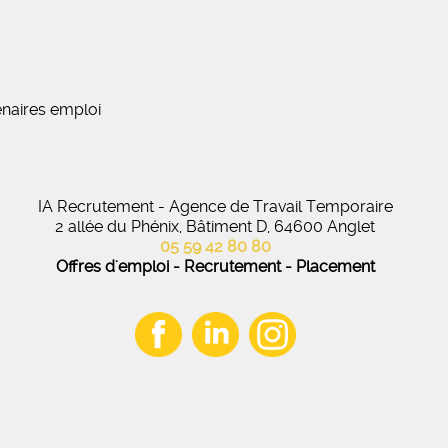
naires emploi
IA Recrutement - Agence de Travail Temporaire
2 allée du Phénix, Bâtiment D, 64600 Anglet
05 59 42 80 80
Offres d'emploi - Recrutement - Placement