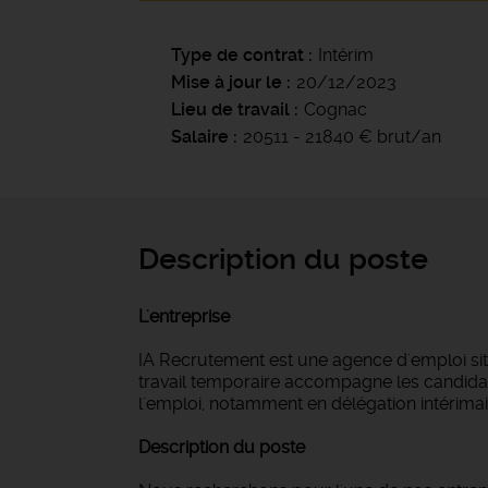
Type de contrat
Intérim
Mise à jour le
20/12/2023
Lieu de travail
Cognac
Salaire
20511 - 21840 € brut/an
Description du poste
L'entreprise
IA Recrutement est une agence d'emploi si
travail temporaire accompagne les candidat
l'emploi, notamment en délégation intérimair
Description du poste