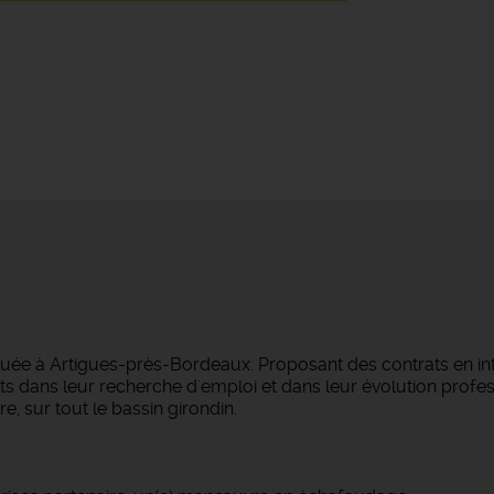
tuée à Artigues-près-Bordeaux. Proposant des contrats en i
s dans leur recherche d'emploi et dans leur évolution profes
e, sur tout le bassin girondin.