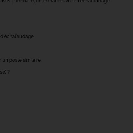
rises partenaire, un(e) manœuvre en échafaudage.
 d'échafaudage.
 un poste similaire.
se) ?