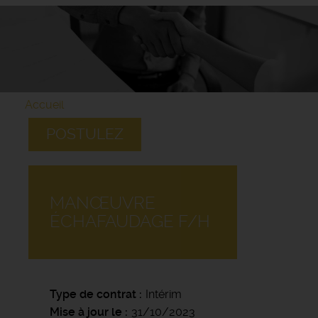
Accueil
POSTULEZ
MANŒUVRE
ÉCHAFAUDAGE F/H
Type de contrat
Intérim
Mise à jour le
31/10/2023