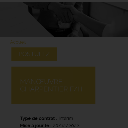
Accueil
POSTULEZ
MANŒUVRE
CHARPENTIER F/H
Type de contrat
Intérim
Mise à jour le
20/12/2022