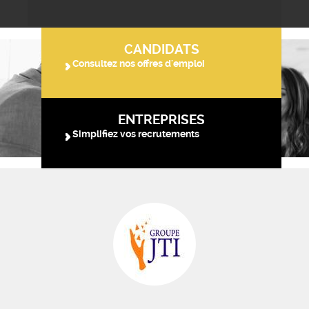
CANDIDATS
Consultez nos offres d'emploi
ENTREPRISES
Simplifiez vos recrutements