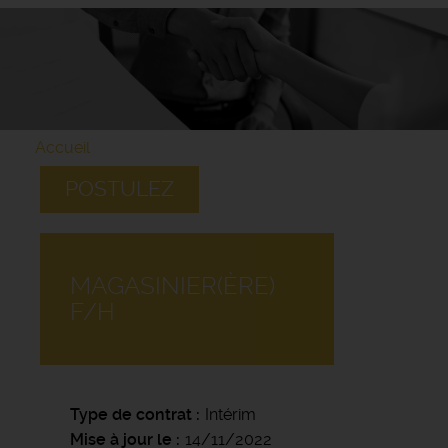
Accueil
POSTULEZ
MAGASINIER(ÈRE)
F/H
Type de contrat
Intérim
Mise à jour le
14/11/2022