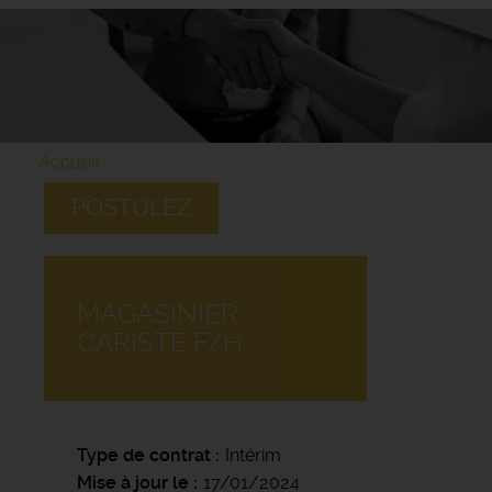
Accueil
POSTULEZ
MAGASINIER
CARISTE F/H
Type de contrat
Intérim
Mise à jour le
17/01/2024