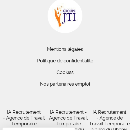
Mentions légales
Politique de confidentialité
Cookies
Nos partenaires emploi
IA Recrutement
IA Recrutement -
IA Recrutement
- Agence de Travail
Agence de Travail
- Agence de
Temporaire
Temporaire
Travail Temporaire
27 Avenue de
102 Avenue du
2 allée du Phénix,