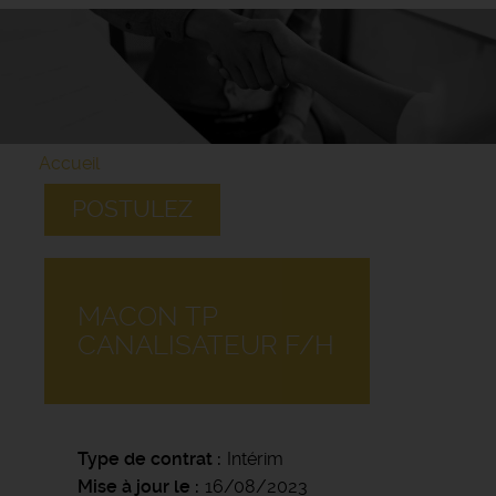
Accueil
POSTULEZ
MACON TP
CANALISATEUR F/H
Type de contrat
Intérim
Mise à jour le
16/08/2023