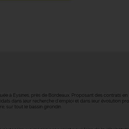
tuée à Eysines, près de Bordeaux. Proposant des contrats en
dats dans leur recherche d'emploi et dans leur évolution pro
e, sur tout le bassin girondin.