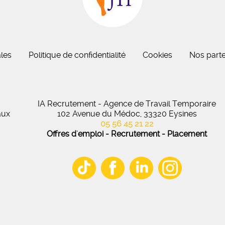
eau des cookies
les
Politique de confidentialité
Cookies
Nos parte
IA Recrutement - Agence de Travail Temporaire
aux
102 Avenue du Médoc, 33320 Eysines
05 56 45 21 22
Offres d'emploi - Recrutement - Placement