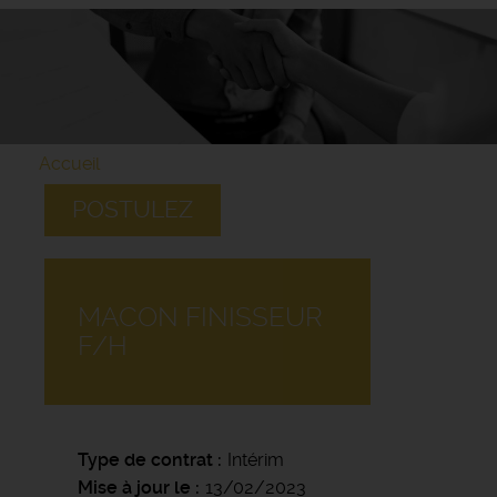
Accueil
POSTULEZ
MACON FINISSEUR
F/H
Type de contrat
Intérim
Mise à jour le
13/02/2023