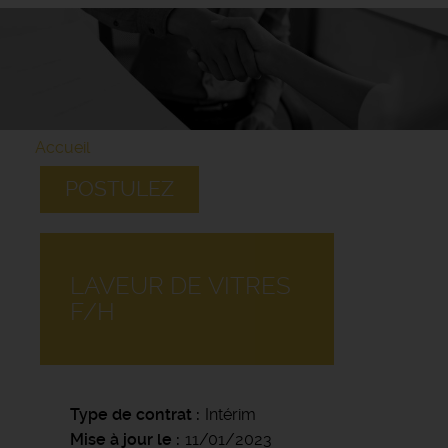
Accueil
POSTULEZ
LAVEUR DE VITRES
F/H
Type de contrat
Intérim
Mise à jour le
11/01/2023