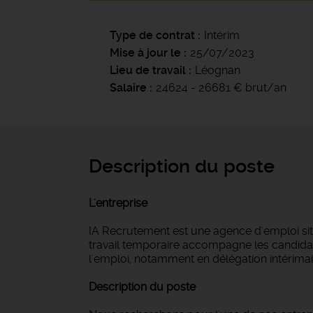
Type de contrat
Intérim
Mise à jour le
25/07/2023
Lieu de travail
Léognan
Salaire
24624 - 26681 € brut/an
Description du poste
L'entreprise
IA Recrutement est une agence d'emploi si
travail temporaire accompagne les candidat
l'emploi, notamment en délégation intérimair
Description du poste