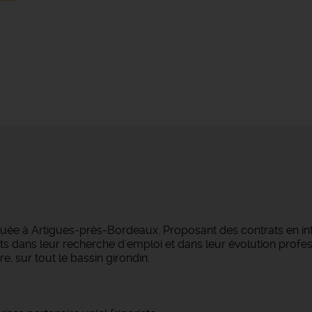
tuée à Artigues-près-Bordeaux. Proposant des contrats en i
s dans leur recherche d'emploi et dans leur évolution profes
e, sur tout le bassin girondin.